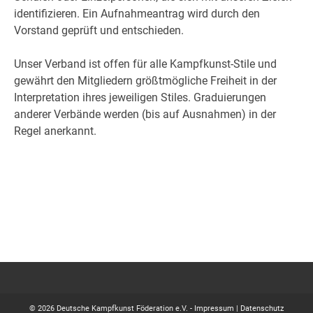
identifizieren. Ein Aufnahmeantrag wird durch den
Vorstand geprüft und entschieden.
Unser Verband ist offen für alle Kampfkunst-Stile und
gewährt den Mitgliedern größtmögliche Freiheit in der
Interpretation ihres jeweiligen Stiles. Graduierungen
anderer Verbände werden (bis auf Ausnahmen) in der
Regel anerkannt.
© 2026 Deutsche Kampfkunst Föderation e.V. -
Impressum
|
Datenschutz