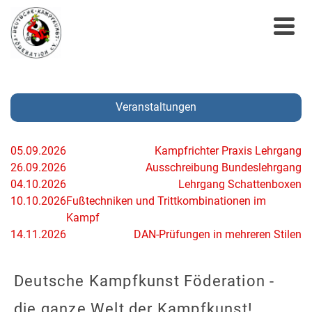
Veranstaltungen
05.09.2026
Kampfrichter Praxis Lehrgang
26.09.2026
Ausschreibung Bundeslehrgang
04.10.2026
Lehrgang Schattenboxen
10.10.2026
Fußtechniken und Trittkombinationen im
Kampf
14.11.2026
DAN-Prüfungen in mehreren Stilen
Deutsche Kampfkunst Föderation -
die ganze Welt der Kampfkunst!