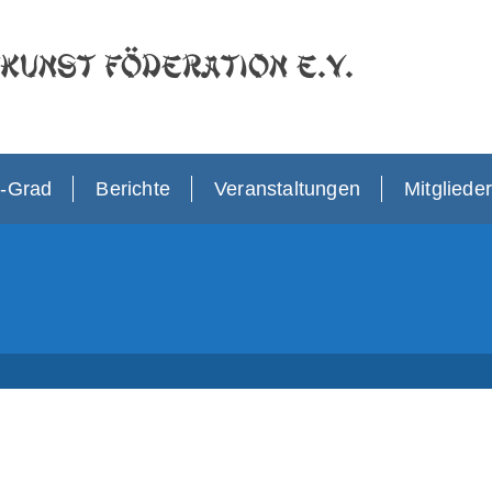
kunst Föderation e.V.
r-Grad
Berichte
Veranstaltungen
Mitglieder