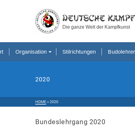
Deutsche Kampf
Die ganze Welt der Kampfkunst
rt
Organisation
Stilrichtungen
Budolehre
2020
HOME
»
2020
Bundeslehrgang 2020