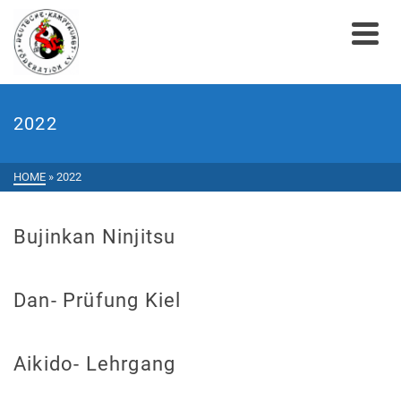
2022
HOME
»
2022
Bujinkan Ninjitsu
Dan- Prüfung Kiel
Aikido- Lehrgang