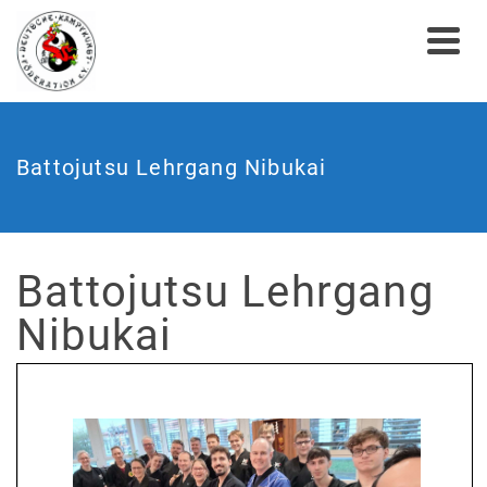
Battojutsu Lehrgang Nibukai
Battojutsu Lehrgang
Nibukai