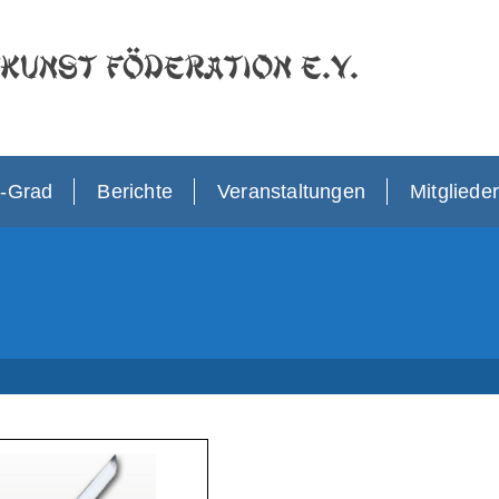
kunst Föderation e.V.
r-Grad
Berichte
Veranstaltungen
Mitglieder