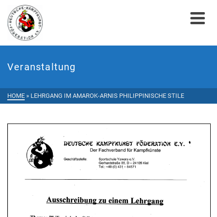
Veranstaltung
HOME
»
LEHRGANG IM AMAROK-ARNIS PHILIPPINISCHE STILE