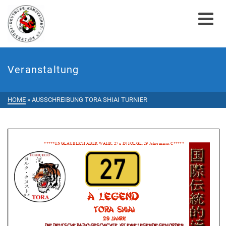
Veranstaltung
HOME
»
AUSSCHREIBUNG TORA SHIAI TURNIER